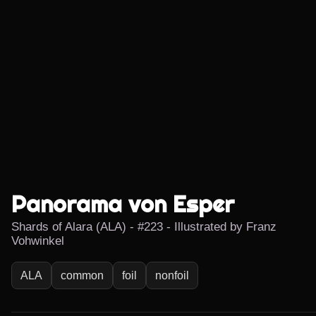
Panorama von Esper
Shards of Alara (ALA) - #223 - Illustrated by Franz
Vohwinkel
ALA
common
foil
nonfoil