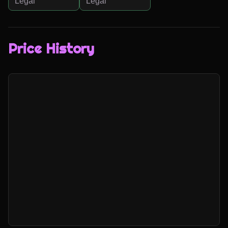
Legal
Legal
Price History