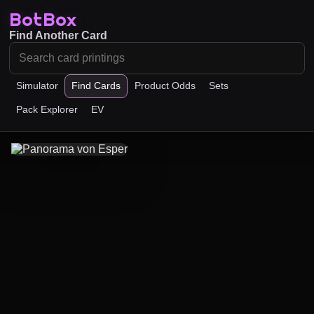
BotBox
Find Another Card
Simulator
Find Cards
Product Odds
Sets
Pack Explorer
EV