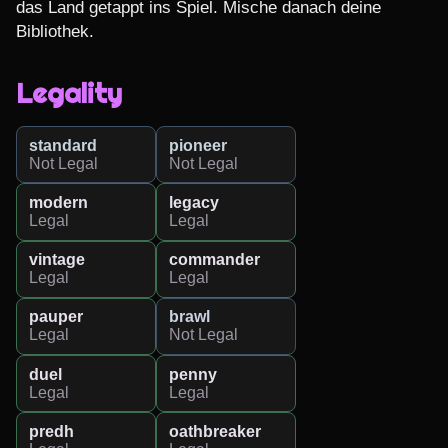
das Land getappt ins Spiel. Mische danach deine 
Bibliothek.
Legality
standard
pioneer
Not Legal
Not Legal
modern
legacy
Legal
Legal
vintage
commander
Legal
Legal
pauper
brawl
Legal
Not Legal
duel
penny
Legal
Legal
predh
oathbreaker