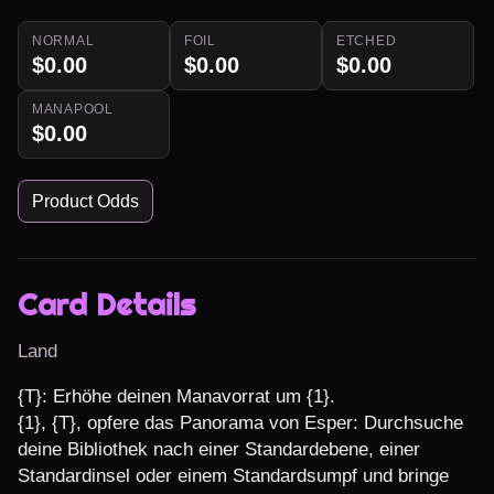
NORMAL
FOIL
ETCHED
$0.00
$0.00
$0.00
MANAPOOL
$0.00
Product Odds
Card Details
Land
{T}: Erhöhe deinen Manavorrat um {1}.

{1}, {T}, opfere das Panorama von Esper: Durchsuche 
deine Bibliothek nach einer Standardebene, einer 
Standardinsel oder einem Standardsumpf und bringe 