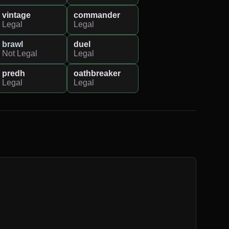
vintage
commander
Legal
Legal
brawl
duel
Not Legal
Legal
predh
oathbreaker
Legal
Legal