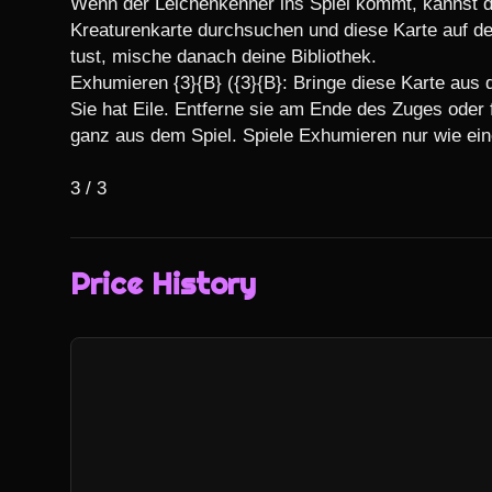
Wenn der Leichenkenner ins Spiel kommt, kannst du
Kreaturenkarte durchsuchen und diese Karte auf dein
tust, mische danach deine Bibliothek.

Exhumieren {3}{B} ({3}{B}: Bringe diese Karte aus d
Sie hat Eile. Entferne sie am Ende des Zuges oder f
ganz aus dem Spiel. Spiele Exhumieren nur wie eine
3 / 3
Price History