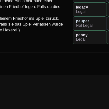
 deine Bibliothek nach einer 
en Friedhof legen. Falls du dies 
legacy
Legal
einem Friedhof ins Spiel zurück. 
pauper
alls sie das Spiel verlassen würde 
Not Legal
 Hexerei.)

penny
Legal