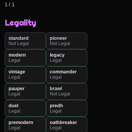
1 / 1
Legality
standard
pioneer
Not Legal
Not Legal
modern
legacy
Legal
Legal
vintage
commander
Legal
Legal
pauper
brawl
Legal
Not Legal
duel
predh
Legal
Legal
premodern
oathbreaker
Legal
Legal