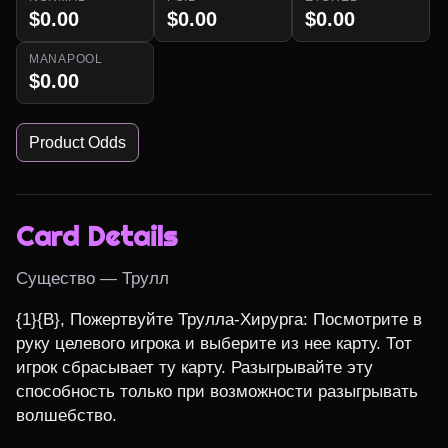
$0.00
$0.00
$0.00
MANAPOOL
$0.00
Product Odds
Card Details
Существо — Трулл
{1}{B}, Пожертвуйте Трулла-Хирурга: Посмотрите в 
руку целевого игрока и выберите из нее карту. Тот 
игрок сбрасывает ту карту. Разыгрывайте эту 
способность только при возможности разыгрывать 
волшебство.
