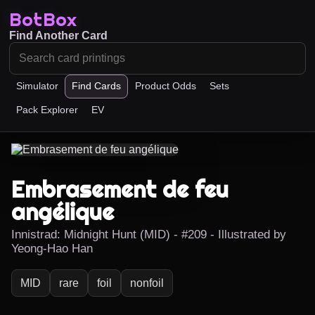
BotBox
Find Another Card
Simulator
Find Cards
Product Odds
Sets
Pack Explorer
EV
Embrasement de feu
angélique
Innistrad: Midnight Hunt (MID) - #209 - Illustrated by
Yeong-Hao Han
MID
rare
foil
nonfoil