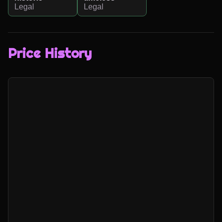
Legal
Legal
Price History