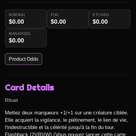
NORMAL
FOIL
ETCHED
$0.00
$0.00
$0.00
MANAPOOL
$0.00
Product Odds
Card Details
Rituel
Mettez deux marqueurs +1/+1 sur une créature ciblée. 
Elle acquiert la vigilance, le piétinement, le lien de vie, 
l'indestructible et la célérité jusqu'à la fin du tour.

Flashback {2}{R}{W} (Vous pouvez lancer cette carte 