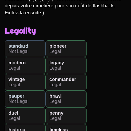
depuis votre cimetière pour son coût de flashback. 
Exilez-la ensuite.)
Legality
standard
pioneer
Not Legal
Legal
modern
legacy
Legal
Legal
vintage
commander
Legal
Legal
pauper
brawl
Not Legal
Legal
duel
penny
Legal
Legal
historic
timeless