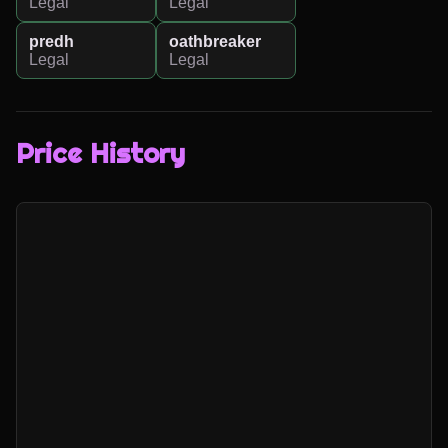
Legal
Legal
predh
oathbreaker
Legal
Legal
Price History