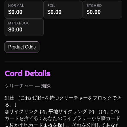
NORMAL
FOIL
ETCHED
$0.00
$0.00
$0.00
MANAPOOL
$0.00
Product Odds
Card Details
クリーチャー — 蜘蛛
到達 （これは飛行を持つクリーチャーをブロックでき
る。）

森サイクリング {2}, 平地サイクリング {2} （{2}, この
カードを捨てる：あなたのライブラリーから森カード
１枚か平地カード１枚を探し、それを公開してあなた