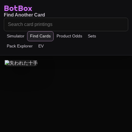
BotBox
Find Another Card
Simulator
Find Cards
Product Odds
Sets
Pack Explorer
EV