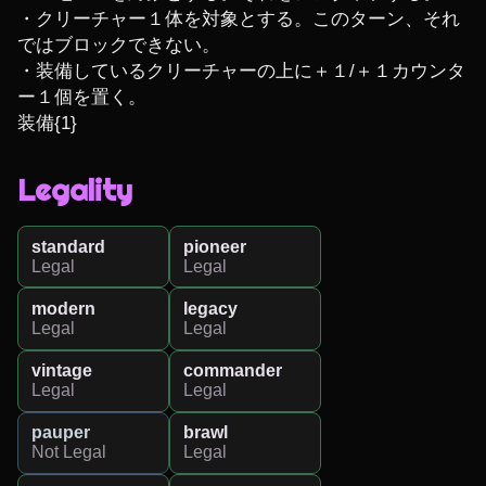
・クリーチャー１体を対象とする。このターン、それ
ではブロックできない。

・装備しているクリーチャーの上に＋１/＋１カウンタ
ー１個を置く。

装備{1}
Legality
standard
pioneer
Legal
Legal
modern
legacy
Legal
Legal
vintage
commander
Legal
Legal
pauper
brawl
Not Legal
Legal