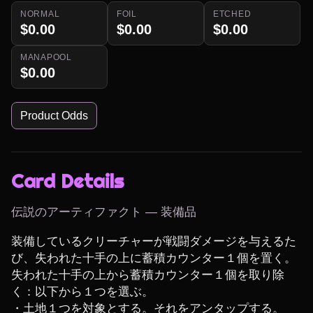
NORMAL
FOIL
ETCHED
$0.00
$0.00
$0.00
MANAPOOL
$0.00
Product Odds
Card Details
伝説のアーティファクト — 装備品
装備しているクリーチャーが戦闘ダメージを与えるた
び、失われた十手の上に蓄積カウンター１個を置く。

失われた十手の上から蓄積カウンター１個を取り除
く：以下から１つを選ぶ。

・土地１つを対象とする。それをアンタップする。
