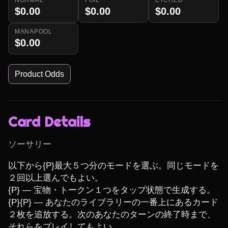
$0.00
$0.00
$0.00
MANAPOOL
$0.00
Product Odds
Card Details
ソーサリー
以下から{P}最大５つ分のモードを選ぶ。同じモードを
２回以上選んでもよい。

{P} ― 宝物・トークン１つをタップ状態で生成する。

{P}{P} ― あなたのライブラリーの一番上にあるカード
２枚を追放する。次のあなたのターンの終了時まで、
それらをプレイしてもよい。
