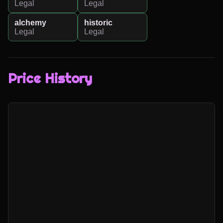
Legal
Legal
alchemy
historic
Legal
Legal
Price History