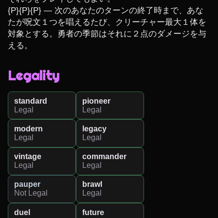
{P}{P}{P} ― 次のあなたのターンの終了時まで、あな
たが呪文１つを唱えるたび、クリーチャー最大１体を
対象とする。勇者の季節はそれに２点のダメージを与
える。
Legality
standard
pioneer
Legal
Legal
modern
legacy
Legal
Legal
vintage
commander
Legal
Legal
pauper
brawl
Not Legal
Legal
duel
future