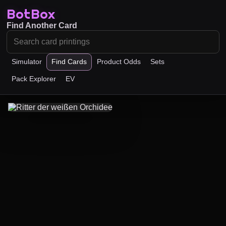
BotBox
Find Another Card
Simulator
Find Cards
Product Odds
Sets
Pack Explorer
EV