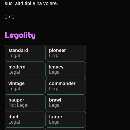
suoi altri tipi e ha volare.

1 / 1
Legality
standard
pioneer
Legal
Legal
modern
legacy
Legal
Legal
vintage
commander
Legal
Legal
pauper
brawl
Not Legal
Legal
duel
future
Legal
Legal