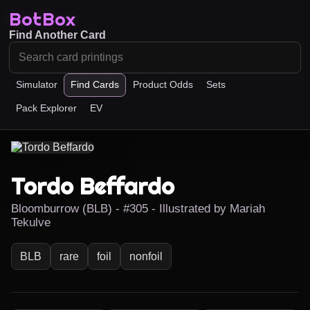
BotBox
Find Another Card
Simulator
Find Cards
Product Odds
Sets
Pack Explorer
EV
Tordo Beffardo
Bloomburrow (BLB) - #305 - Illustrated by Mariah
Tekulve
BLB
rare
foil
nonfoil