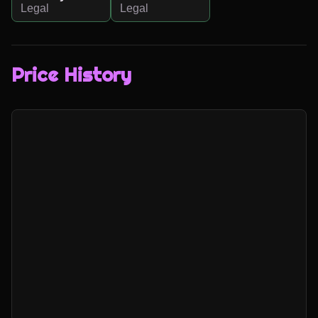
Legal
Legal
Price History