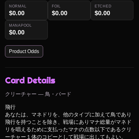
NORMAL
FOIL
ETCHED
$0.00
$0.00
$0.00
MANAPOOL
$0.00
Product Odds
Card Details
クリーチャー — 鳥・バード
飛行

あなたは、マネドリを、他のタイプに加えて鳥であり
飛行を持つことを除き、戦場にありマナ総量がマネド
リを唱えるために支払ったマナの点数以下であるクリ
ーチャー１体のコピーとして戦場に出してもよい。
