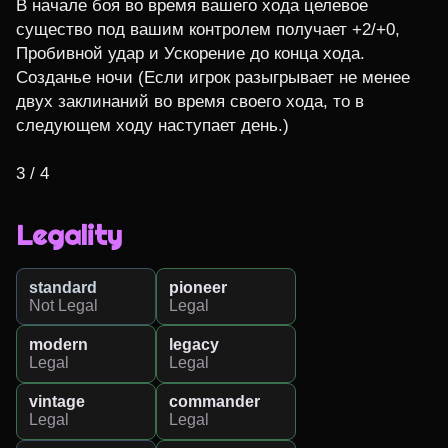
В начале боя во время вашего хода целевое 
существо под вашим контролем получает +2/+0, 
Пробивной удар и Ускорение до конца хода.

Созданье ночи (Если игрок разыгрывает не менее 
двух заклинаний во время своего хода, то в 
следующем ходу наступает день.)

3 / 4
Legality
standard
pioneer
Not Legal
Legal
modern
legacy
Legal
Legal
vintage
commander
Legal
Legal