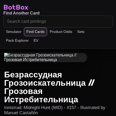
BotBox
Find Another Card
Simulator
Find Cards
Product Odds
Sets
Pack Explorer
EV
Безрассудная
Грозоискательница //
Грозовая
Истребительница
Innistrad: Midnight Hunt (MID) - #157 - Illustrated by
Manuel Castañón