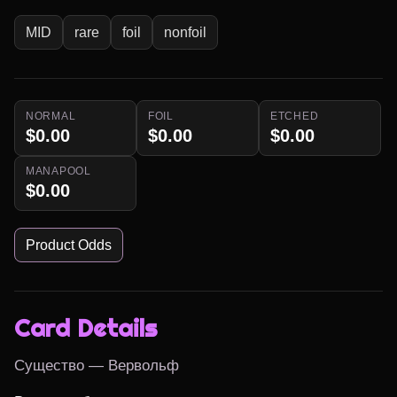
MID
rare
foil
nonfoil
NORMAL
FOIL
ETCHED
$0.00
$0.00
$0.00
MANAPOOL
$0.00
Product Odds
Card Details
Существо — Вервольф