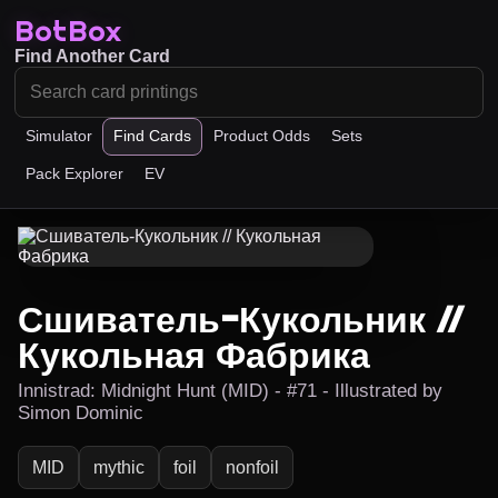
BotBox
Find Another Card
Simulator
Find Cards
Product Odds
Sets
Pack Explorer
EV
Сшиватель-Кукольник //
Кукольная Фабрика
Innistrad: Midnight Hunt (MID) - #71 - Illustrated by
Simon Dominic
MID
mythic
foil
nonfoil