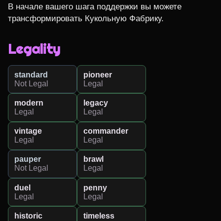
В начале вашего шага поддержки вы можете 
трансформировать Кукольную Фабрику.
Legality
standard
pioneer
Not Legal
Legal
modern
legacy
Legal
Legal
vintage
commander
Legal
Legal
pauper
brawl
Not Legal
Legal
duel
penny
Legal
Legal
historic
timeless