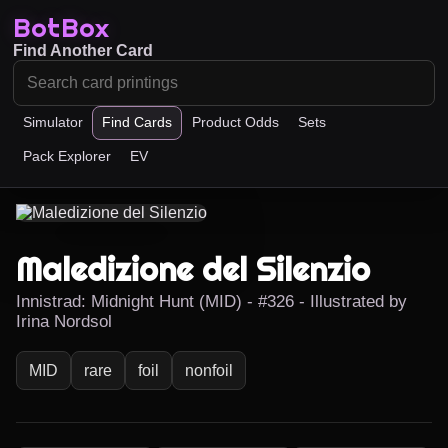
BotBox
Find Another Card
Simulator
Find Cards
Product Odds
Sets
Pack Explorer
EV
Maledizione del Silenzio
Innistrad: Midnight Hunt (MID) - #326 - Illustrated by
Irina Nordsol
MID
rare
foil
nonfoil