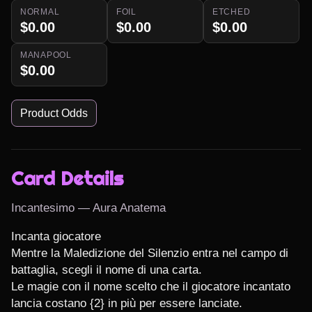
NORMAL
FOIL
ETCHED
$0.00
$0.00
$0.00
MANAPOOL
$0.00
Product Odds
Card Details
Incantesimo — Aura Anatema
Incanta giocatore

Mentre la Maledizione del Silenzio entra nel campo di 
battaglia, scegli il nome di una carta.

Le magie con il nome scelto che il giocatore incantato 
lancia costano {2} in più per essere lanciate.
