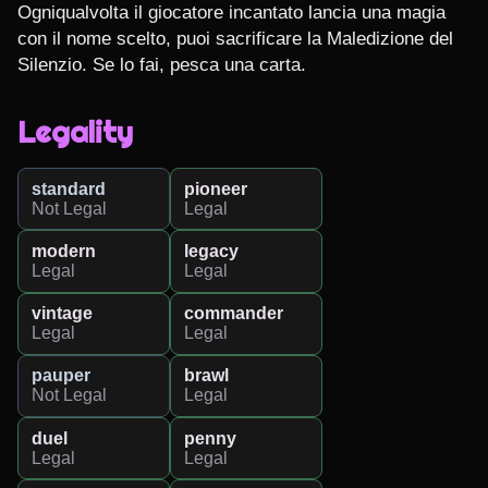
Ogniqualvolta il giocatore incantato lancia una magia 
con il nome scelto, puoi sacrificare la Maledizione del 
Silenzio. Se lo fai, pesca una carta.
Legality
standard
pioneer
Not Legal
Legal
modern
legacy
Legal
Legal
vintage
commander
Legal
Legal
pauper
brawl
Not Legal
Legal
duel
penny
Legal
Legal