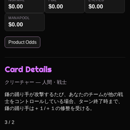
$0.00
$0.00
$0.00
MANAPOOL
$0.00
Product Odds
Card Details
クリーチャー — 人間・戦士
鎌の踊り手が攻撃するたび、あなたのチームが他の戦
士をコントロールしている場合、ターン終了時まで、
鎌の踊り手は＋１/＋１の修整を受ける。

3 / 2