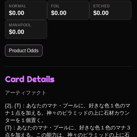
NORMAL
FOIL
ETCHED
$0.00
$0.00
$0.00
MANAPOOL
$0.00
Product Odds
Card Details
アーティファクト
{2}, {T}：あなたのマナ・プールに、好きな色１色のマ
ナ１点を加える。神々のピラミッドの上に石材カウン
ターを１個置く。

{T}：あなたのマナ・プールに、好きな色１色のマナ３
点を加える。この能力は、神々のピラミッドの上に石