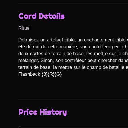
Card Details
Rituel
Détruisez un artefact ciblé, un enchantement ciblé ou
été détruit de cette manière, son contrôleur peut ch
deux cartes de terrain de base, les mettre sur le c
mélanger. Sinon, son contrôleur peut chercher dans 
terrain de base, la mettre sur le champ de bataille 
Flashback {3}{R}{G}
Price History