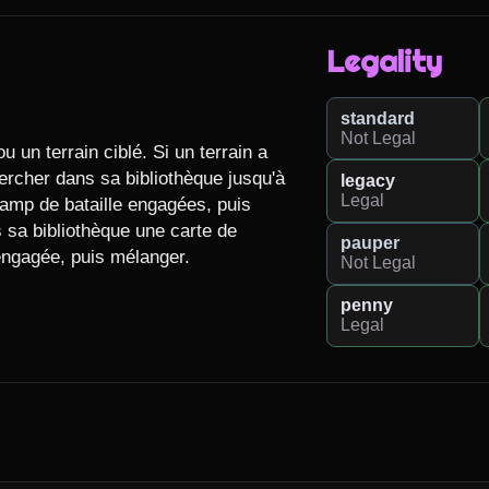
Legality
standard
Not Legal
 un terrain ciblé. Si un terrain a 
ercher dans sa bibliothèque jusqu'à 
legacy
Legal
hamp de bataille engagées, puis 
sa bibliothèque une carte de 
pauper
engagée, puis mélanger.

Not Legal
penny
Legal