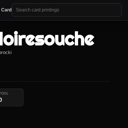
r Card
Noiresouche
brocki
POOL
0