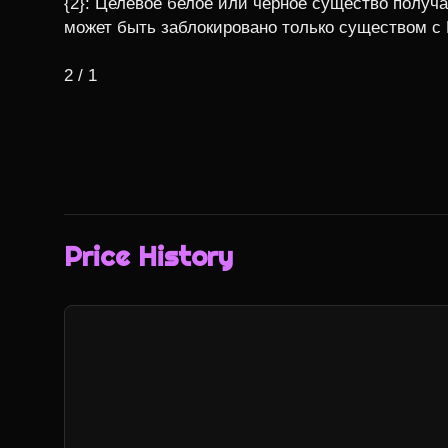
{2}: Целевое белое или черное существо получае
может быть заблокировано только существом с 
2 / 1
Price History