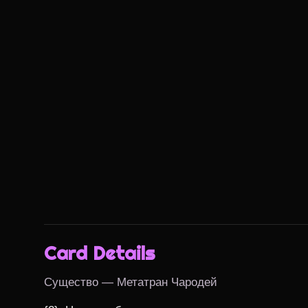
Card Details
Существо — Метатран Чародей