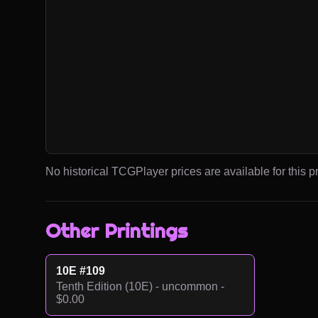
No historical TCGPlayer prices are available for this pr
Other Printings
10E #109
Tenth Edition (10E) - uncommon -
$0.00