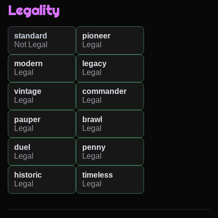
Legality
standard
pioneer
Not Legal
Legal
modern
legacy
Legal
Legal
vintage
commander
Legal
Legal
pauper
brawl
Legal
Legal
duel
penny
Legal
Legal
historic
timeless
Legal
Legal