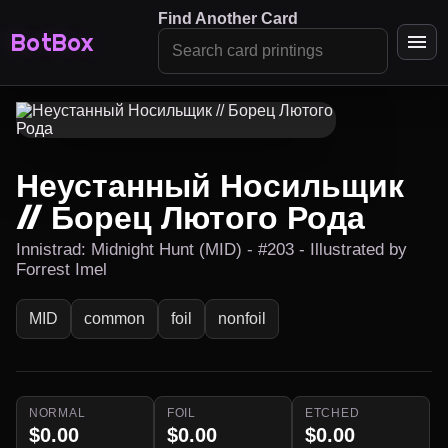
Find Another Card
BotBox
Неустанный Носильщик
// Борец Лютого Рода
Innistrad: Midnight Hunt (MID) - #203 - Illustrated by
Forrest Imel
MID
common
foil
nonfoil
NORMAL
FOIL
ETCHED
$0.00
$0.00
$0.00