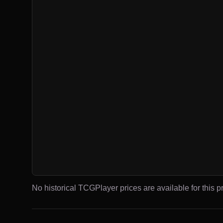
No historical TCGPlayer prices are available for this pr