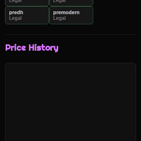
Legal
Legal
predh
premodern
Legal
Legal
Price History