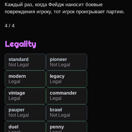
Каждый раз, когда Фейдж наносит боевые 
повреждения игроку, тот игрок проигрывает партию.

4 / 4
Legality
standard
pioneer
Not Legal
Not Legal
modern
legacy
Legal
Legal
vintage
commander
Legal
Legal
pauper
brawl
Not Legal
Not Legal
duel
penny