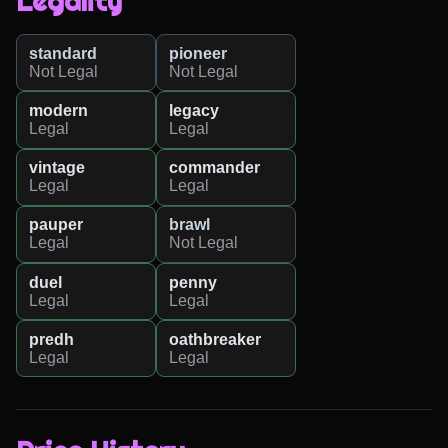
Legality
standard
pioneer
Not Legal
Not Legal
modern
legacy
Legal
Legal
vintage
commander
Legal
Legal
pauper
brawl
Legal
Not Legal
duel
penny
Legal
Legal
predh
oathbreaker
Legal
Legal