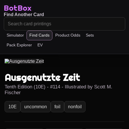
BotBox
Find Another Card
Simulator
Find Cards
Product Odds
Sets
Pack Explorer
EV
Ausgenutzte Zeit
Tenth Edition (10E) - #114 - Illustrated by Scott M.
Fischer
10E
uncommon
foil
nonfoil