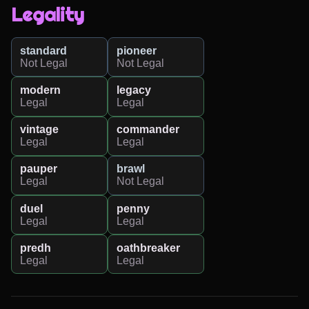
Legality
standard
pioneer
Not Legal
Not Legal
modern
legacy
Legal
Legal
vintage
commander
Legal
Legal
pauper
brawl
Legal
Not Legal
duel
penny
Legal
Legal
predh
oathbreaker
Legal
Legal