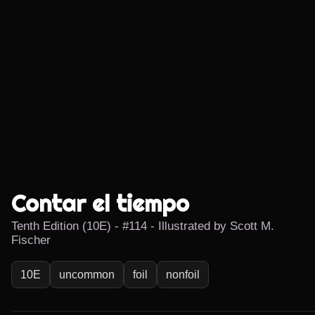
Contar el tiempo
Tenth Edition (10E) - #114 - Illustrated by Scott M.
Fischer
10E
uncommon
foil
nonfoil