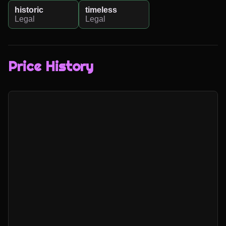
historic
timeless
Legal
Legal
Price History