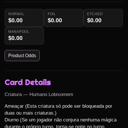
NORMAL
FOIL
ETCHED
$0.00
$0.00
$0.00
MANAPOOL
$0.00
Product Odds
Card Details
Criatura — Humano Lobisomem
Ameaçar (Esta criatura só pode ser bloqueada por 
duas ou mais criaturas.)

Diurno (Se um jogador não conjura nenhuma mágica 
durante o próprio turno, torna-se noite no turno 