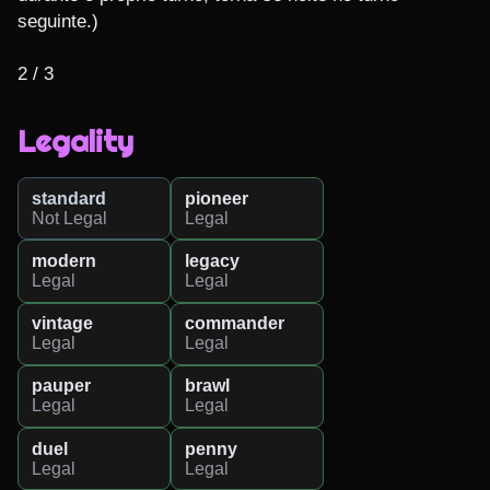
seguinte.)

2 / 3
Legality
standard
pioneer
Not Legal
Legal
modern
legacy
Legal
Legal
vintage
commander
Legal
Legal
pauper
brawl
Legal
Legal
duel
penny
Legal
Legal