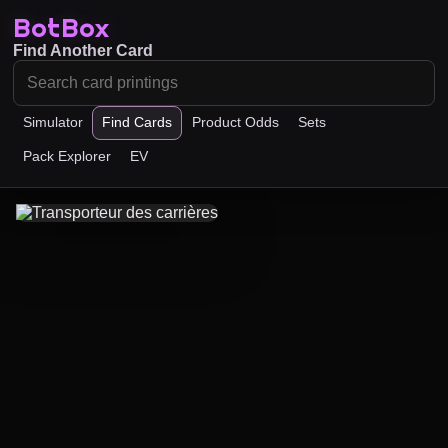
BotBox
Find Another Card
Simulator
Find Cards
Product Odds
Sets
Pack Explorer
EV