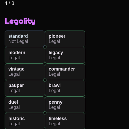
4 / 3
Legality
standard
pioneer
Not Legal
Legal
modern
legacy
Legal
Legal
vintage
commander
Legal
Legal
pauper
brawl
Legal
Legal
duel
penny
Legal
Legal
historic
timeless
Legal
Legal