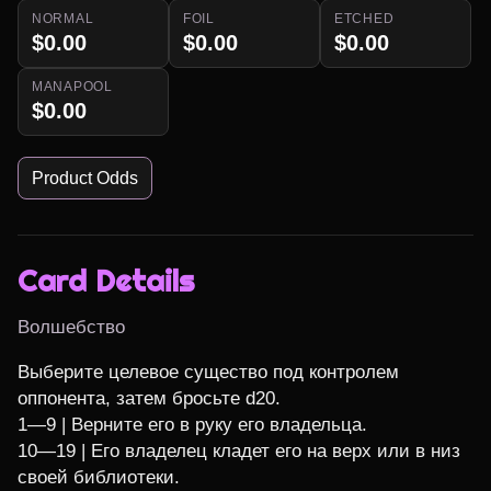
NORMAL
FOIL
ETCHED
$0.00
$0.00
$0.00
MANAPOOL
$0.00
Product Odds
Card Details
Волшебство
Выберите целевое существо под контролем 
оппонента, затем бросьте d20.

1—9 | Верните его в руку его владельца.

10—19 | Его владелец кладет его на верх или в низ 
своей библиотеки.
