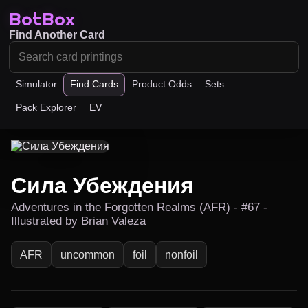
BotBox
Find Another Card
Simulator
Find Cards
Product Odds
Sets
Pack Explorer
EV
Сила Убеждения
Adventures in the Forgotten Realms (AFR) - #67 -
Illustrated by Brian Valeza
AFR
uncommon
foil
nonfoil