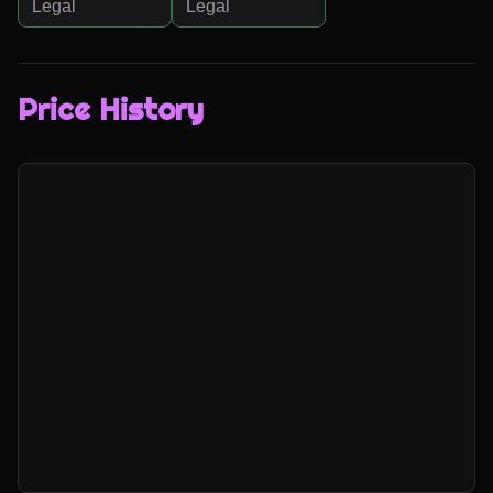
Legal
Legal
Price History