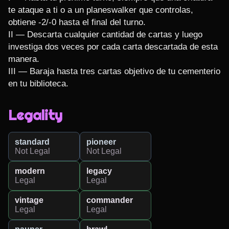
te ataque a ti o a un planeswalker que controlas, 
obtiene -2/-0 hasta el final del turno.

II — Descarta cualquier cantidad de cartas y luego 
investiga dos veces por cada carta descartada de esta 
manera.

III — Baraja hasta tres cartas objetivo de tu cementerio 
en tu biblioteca.
Legality
standard
pioneer
Not Legal
Not Legal
modern
legacy
Legal
Legal
vintage
commander
Legal
Legal