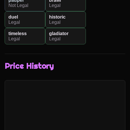
pauper
brawl
Not Legal
Legal
duel
historic
Legal
Legal
timeless
gladiator
Legal
Legal
Price History