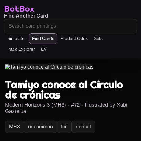
BotBox
Find Another Card
Simulator
Find Cards
Product Odds
Sets
Pack Explorer
EV
Tamiyo conoce al Círculo
de crónicas
Modern Horizons 3 (MH3) - #72 - Illustrated by Xabi
Gaztelua
MH3
uncommon
foil
nonfoil