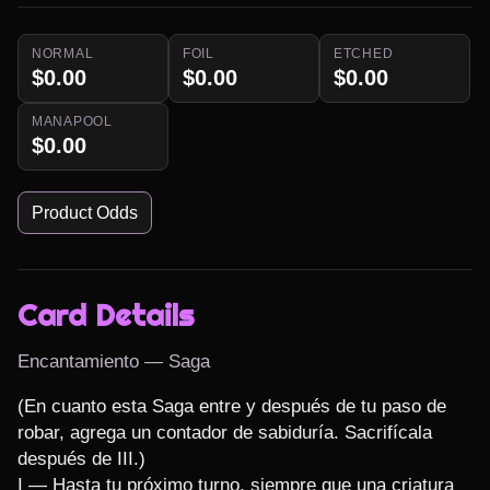
NORMAL
FOIL
ETCHED
$0.00
$0.00
$0.00
MANAPOOL
$0.00
Product Odds
Card Details
Encantamiento — Saga
(En cuanto esta Saga entre y después de tu paso de 
robar, agrega un contador de sabiduría. Sacrifícala 
después de III.)

I — Hasta tu próximo turno, siempre que una criatura 