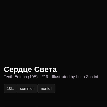
Сердце Света
Tenth Edition (10E) - #19 - Illustrated by Luca Zontini
10E
common
nonfoil