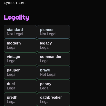
существом.
Legality
standard
pioneer
Not Legal
Not Legal
modern
legacy
Legal
Legal
vintage
commander
Legal
Legal
pauper
brawl
Legal
Not Legal
duel
penny
Legal
Legal
predh
oathbreaker
Legal
Legal