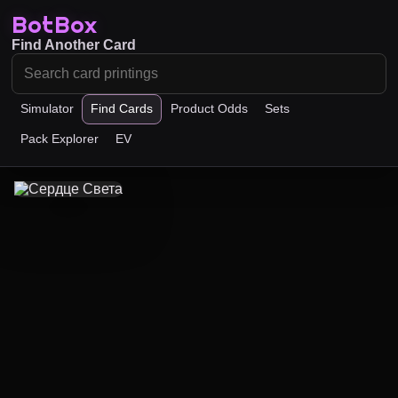
BotBox
Find Another Card
Simulator
Find Cards
Product Odds
Sets
Pack Explorer
EV