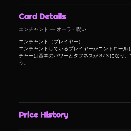
Card Details
エンチャント — オーラ・呪い
エンチャント（プレイヤー）

エンチャントしているプレイヤーがコントロール
チャーは基本のパワーとタフネスが３/３になり、
う。
Price History