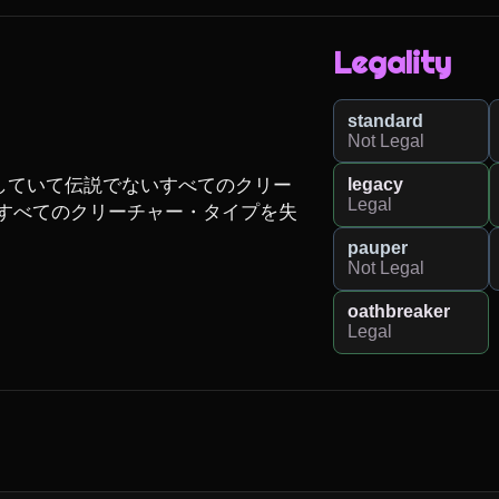
Legality
standard
Not Legal
legacy
していて伝説でないすべてのクリー
Legal
すべてのクリーチャー・タイプを失
pauper
Not Legal
oathbreaker
Legal