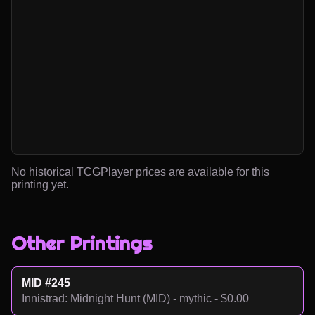
No historical TCGPlayer prices are available for this
printing yet.
Other Printings
MID #245
Innistrad: Midnight Hunt (MID) - mythic - $0.00