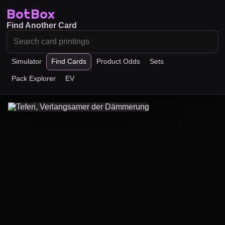
BotBox
Find Another Card
Simulator
Find Cards
Product Odds
Sets
Pack Explorer
EV