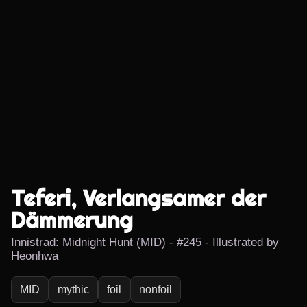
Teferi, Verlangsamer der
Dämmerung
Innistrad: Midnight Hunt (MID) - #245 - Illustrated by
Heonhwa
MID
mythic
foil
nonfoil