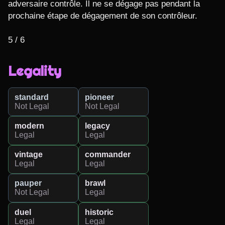
adversaire contrôle. Il ne se dégage pas pendant la 
prochaine étape de dégagement de son contrôleur.

5 / 6
Legality
standard
pioneer
Not Legal
Not Legal
modern
legacy
Legal
Legal
vintage
commander
Legal
Legal
pauper
brawl
Not Legal
Legal
duel
historic
Legal
Legal