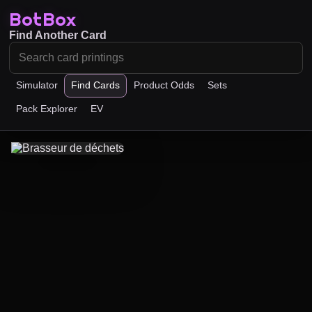
BotBox
Find Another Card
Simulator
Find Cards
Product Odds
Sets
Pack Explorer
EV