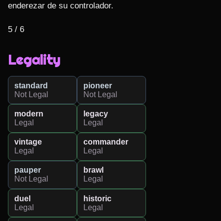
enderezar de su controlador.

5 / 6
Legality
standard
pioneer
Not Legal
Not Legal
modern
legacy
Legal
Legal
vintage
commander
Legal
Legal
pauper
brawl
Not Legal
Legal
duel
historic
Legal
Legal