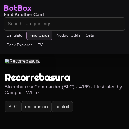
BotBox
Find Another Card
Simulator
Find Cards
Product Odds
Sets
Pack Explorer
EV
Recorrebasura
Bloomburrow Commander (BLC) - #169 - Illustrated by
Campbell White
BLC
uncommon
nonfoil