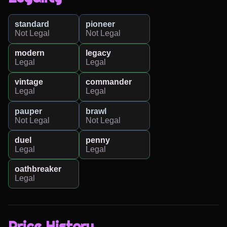
standard
pioneer
Not Legal
Not Legal
modern
legacy
Legal
Legal
vintage
commander
Legal
Legal
pauper
brawl
Not Legal
Not Legal
duel
penny
Legal
Legal
oathbreaker
Legal
Price History