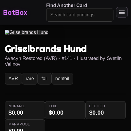
Find Another Card
BotBox
Griselbrands Hund
Avacyn Restored (AVR) - #141 - Illustrated by Svetlin
Velinov
AVR
rare
foil
nonfoil
NORMAL
FOIL
ETCHED
$0.00
$0.00
$0.00
MANAPOOL
$0.00