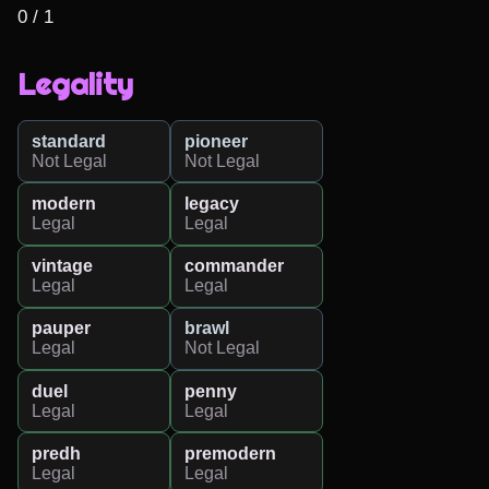
0 / 1
Legality
standard
pioneer
Not Legal
Not Legal
modern
legacy
Legal
Legal
vintage
commander
Legal
Legal
pauper
brawl
Legal
Not Legal
duel
penny
Legal
Legal
predh
premodern
Legal
Legal