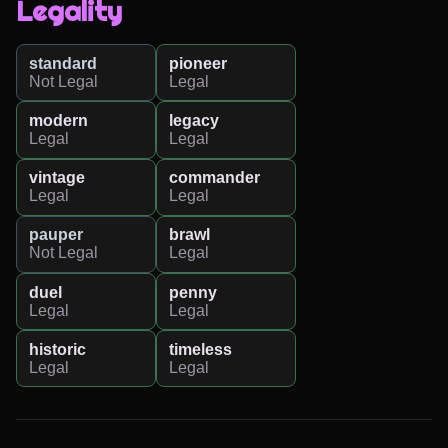
Legality
standard
pioneer
Not Legal
Legal
modern
legacy
Legal
Legal
vintage
commander
Legal
Legal
pauper
brawl
Not Legal
Legal
duel
penny
Legal
Legal
historic
timeless
Legal
Legal