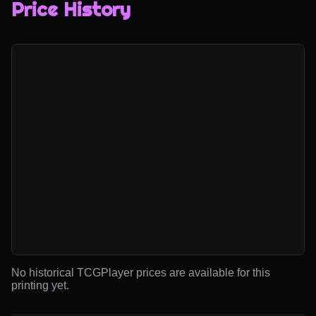
Price History
No historical TCGPlayer prices are available for this
printing yet.