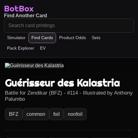
BotBox
Find Another Card
Simulator
Find Cards
Product Odds
Sets
Pack Explorer
EV
Guérisseur des Kalastria
Battle for Zendikar (BFZ) - #114 - Illustrated by Anthony
Palumbo
BFZ
common
foil
nonfoil