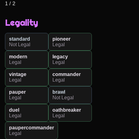
1 / 2
Legality
standard
pioneer
Not Legal
Legal
modern
legacy
Legal
Legal
vintage
commander
Legal
Legal
pauper
brawl
Legal
Not Legal
duel
oathbreaker
Legal
Legal
paupercommander
Legal