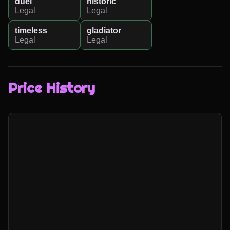
duel
historic
Legal
Legal
timeless
gladiator
Legal
Legal
Price History