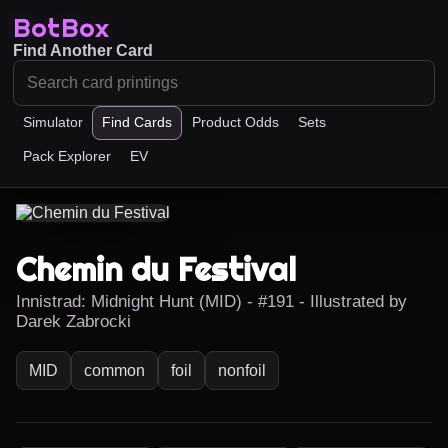
BotBox
Find Another Card
Simulator
Find Cards
Product Odds
Sets
Pack Explorer
EV
Chemin du Festival
Innistrad: Midnight Hunt (MID) - #191 - Illustrated by
Darek Zabrocki
MID
common
foil
nonfoil