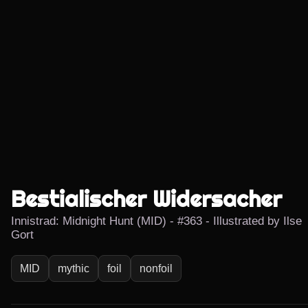
Bestialischer Widersacher
Innistrad: Midnight Hunt (MID) - #363 - Illustrated by Ilse
Gort
MID
mythic
foil
nonfoil