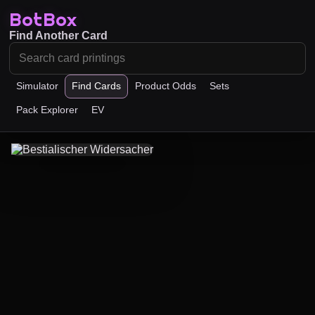
BotBox
Find Another Card
Simulator
Find Cards
Product Odds
Sets
Pack Explorer
EV