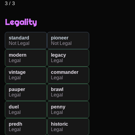
3 / 3
Legality
standard
pioneer
Not Legal
Not Legal
modern
legacy
Legal
Legal
vintage
commander
Legal
Legal
pauper
brawl
Legal
Legal
duel
penny
Legal
Legal
predh
historic
Legal
Legal