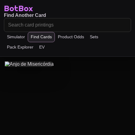
BotBox
Find Another Card
Simulator
Find Cards
Product Odds
Sets
Pack Explorer
EV