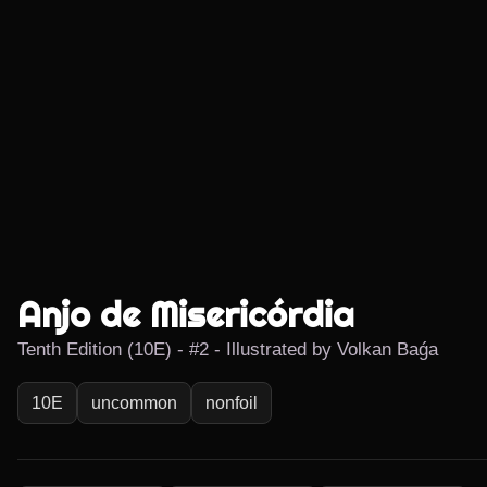
Anjo de Misericórdia
Tenth Edition (10E) - #2 - Illustrated by Volkan Baǵa
10E
uncommon
nonfoil