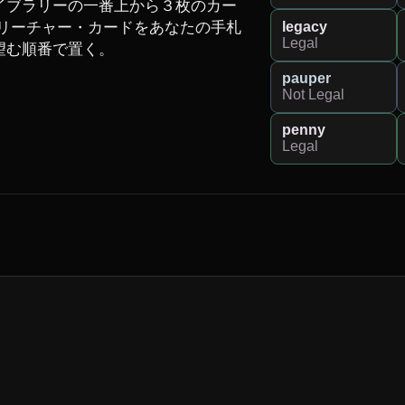
イブラリーの一番上から３枚のカー
legacy
リーチャー・カードをあなたの手札
Legal
む順番で置く。

pauper
Not Legal
penny
Legal