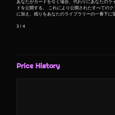
あなたがカードを引く場合、代わりにあなたのラ
ドを公開する。 これにより公開されたすべてのク
に加え、残りをあなたのライブラリーの一番下に望
3 / 4
Price History