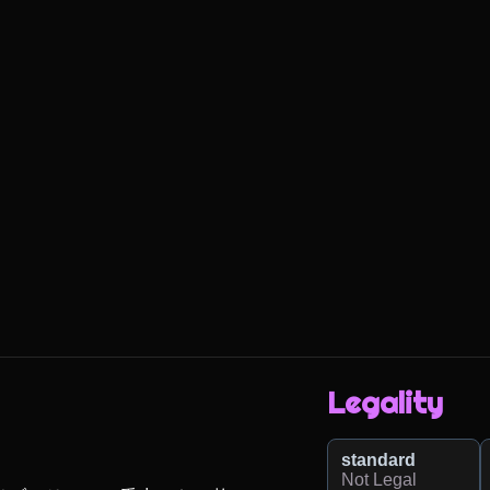
Legality
standard
Not Legal