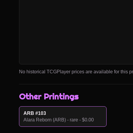
No historical TCGPlayer prices are available for this pr
Other Printings
ARB #103
Alara Reborn (ARB) - rare - $0.00