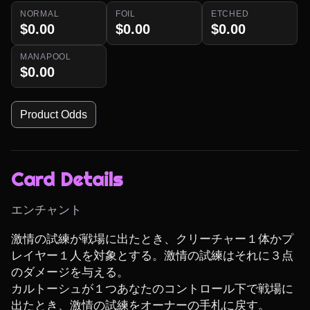
NORMAL
FOIL
ETCHED
$0.00
$0.00
$0.00
MANAPOOL
$0.00
Product Odds
Card Details
エンチャント
激情の試練が戦場に出たとき、クリーチャー１体かプ
レイヤー１人を対象とする。激情の試練はそれに３点
のダメージを与える。

カルトーシュが１つあなたのコントロール下で戦場に
出たとき、激情の試練をオーナーの手札に戻す。