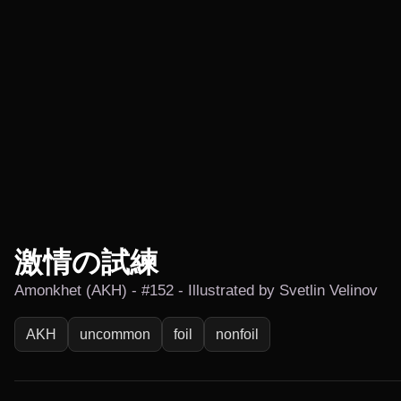
激情の試練
Amonkhet (AKH) - #152 - Illustrated by Svetlin Velinov
AKH
uncommon
foil
nonfoil