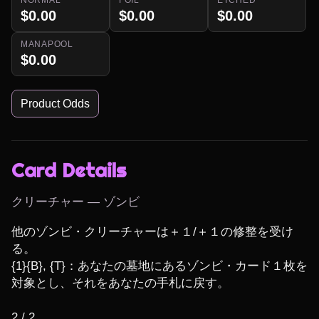
$0.00
$0.00
$0.00
MANAPOOL
$0.00
Product Odds
Card Details
クリーチャー — ゾンビ
他のゾンビ・クリーチャーは＋１/＋１の修整を受け
る。

{1}{B}, {T}：あなたの墓地にあるゾンビ・カード１枚を
対象とし、それをあなたの手札に戻す。

2 / 2