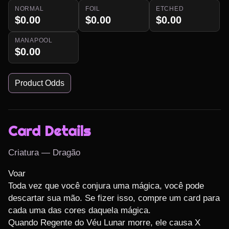
NORMAL
FOIL
ETCHED
$0.00
$0.00
$0.00
MANAPOOL
$0.00
Product Odds
Card Details
Criatura — Dragão
Voar

Toda vez que você conjura uma mágica, você pode 
descartar sua mão. Se fizer isso, compre um card para 
cada uma das cores daquela mágica.

Quando Regente do Véu Lunar morre, ele causa X 