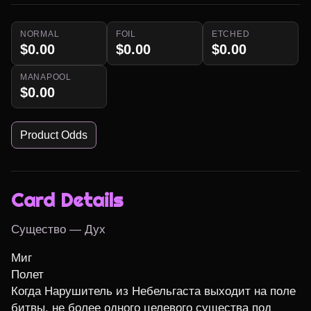
NORMAL
FOIL
ETCHED
$0.00
$0.00
$0.00
MANAPOOL
$0.00
Product Odds
Card Details
Существо — Дух
Миг

Полет

Когда Нарушитель из Небельгаста выходит на поле 
битвы, не более одного целевого существа под 