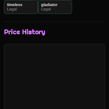
timeless
gladiator
Legal
Legal
Price History