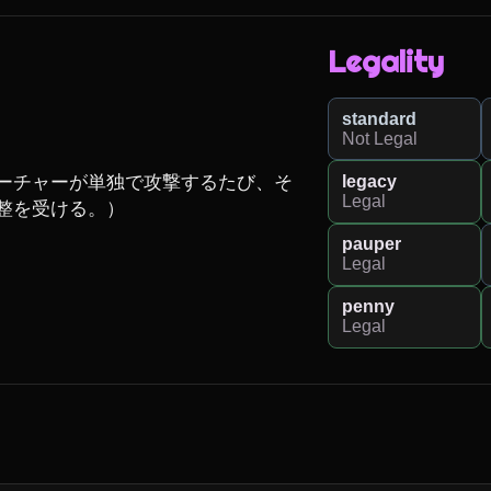
Legality
standard
Not Legal
legacy
ーチャーが単独で攻撃するたび、そ
Legal
整を受ける。）

pauper
Legal
penny
Legal