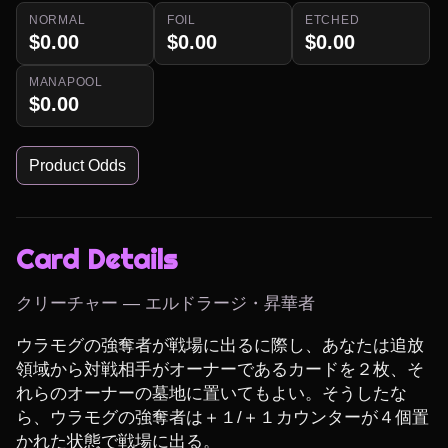
NORMAL
FOIL
ETCHED
$0.00
$0.00
$0.00
MANAPOOL
$0.00
Product Odds
Card Details
クリーチャー — エルドラージ・昇華者
ウラモグの強奪者が戦場に出るに際し、あなたは追放
領域から対戦相手がオーナーであるカードを２枚、そ
れらのオーナーの墓地に置いてもよい。そうしたな
ら、ウラモグの強奪者は＋１/＋１カウンターが４個置
かれた状態で戦場に出る。
