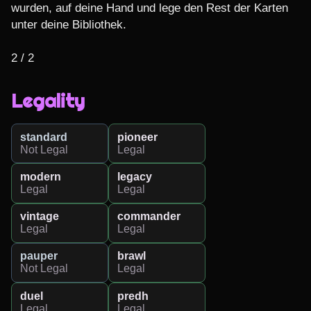
wurden, auf deine Hand und lege den Rest der Karten 
unter deine Bibliothek.

2 / 2
Legality
standard
pioneer
Not Legal
Legal
modern
legacy
Legal
Legal
vintage
commander
Legal
Legal
pauper
brawl
Not Legal
Legal
duel
predh
Legal
Legal