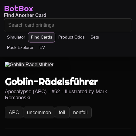
BotBox
Find Another Card
Simulator
Find Cards
Product Odds
Sets
Pack Explorer
EV
Goblin-Rädelsführer
Apocalypse (APC) - #62 - Illustrated by Mark
Romanoski
APC
uncommon
foil
nonfoil