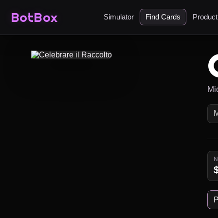
BotBox
Simulator
Find Cards
Produc
Mi
P