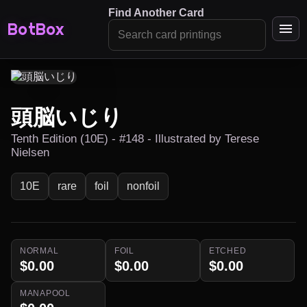
Find Another Card
BotBox
頭脳いじり
Tenth Edition (10E) - #148 - Illustrated by Terese
Nielsen
10E
rare
foil
nonfoil
NORMAL
FOIL
ETCHED
$0.00
$0.00
$0.00
MANAPOOL