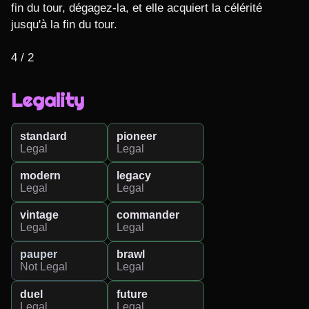
fin du tour, dégagez-la, et elle acquiert la célérité 
jusqu'à la fin du tour.

4 / 2
Legality
standard
pioneer
Legal
Legal
modern
legacy
Legal
Legal
vintage
commander
Legal
Legal
pauper
brawl
Not Legal
Legal
duel
future
Legal
Legal