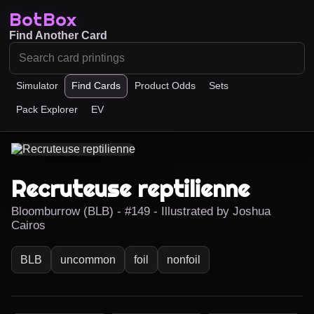
BotBox
Find Another Card
Simulator
Find Cards
Product Odds
Sets
Pack Explorer
EV
Recruteuse reptilienne
Bloomburrow (BLB) - #149 - Illustrated by Joshua
Cairos
BLB
uncommon
foil
nonfoil