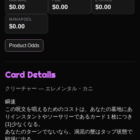
$0.00
$0.00
$0.00
MANAPOOL
$0.00
Product Odds
Card Details
クリーチャー — エレメンタル・カニ
瞬速

この呪文を唱えるためのコストは、あなたの墓地にあ
りインスタントやソーサリーであるカード１枚につき
{1}少なくなる。

あなたのターンでないなら、渦泥の蟹はタップ状態で
戦場に出る。
