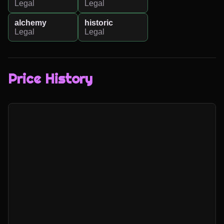
Legal
Legal
alchemy
historic
Legal
Legal
Price History